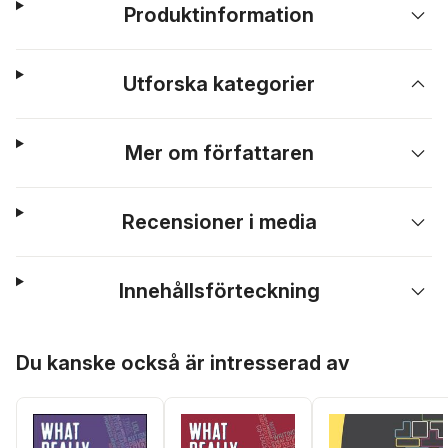
Produktinformation
Utforska kategorier
Mer om författaren
Recensioner i media
Innehållsförteckning
Hoppa över listan
Du kanske också är intresserad av