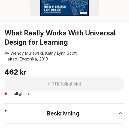
What Really Works With Universal
Design for Learning
Av
Wendy Murawski
,
Kathy Lynn Scott
Häftad, Engelska, 2019
462 kr
Tillfälligt slut
Tillfälligt slut
Beskrivning