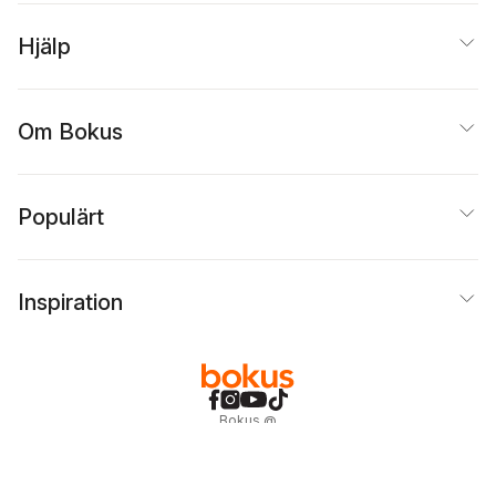
Hjälp
Om Bokus
Populärt
Inspiration
Bokus
@
Cookies
Anpassa cookies
Integritetspolicy
Köpvillkor