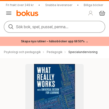
Fri frakt över 249 kr
•
Snabba leveranser
•
Billiga böcker
Sök bok, spel, pussel, penna...
Skapa nya rutiner – hälsoböcker upp till 50% →
Psykologi och pedagogik
Pedagogik
Specialundervisning