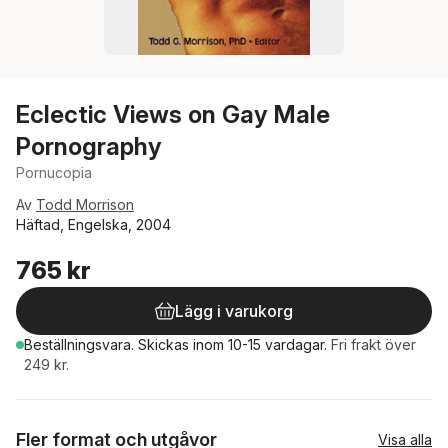
Eclectic Views on Gay Male
Pornography
Pornucopia
Av
Todd Morrison
Häftad, Engelska, 2004
765 kr
Lägg i varukorg
Beställningsvara.
Skickas
inom 10-15 vardagar
.
Fri frakt över
249 kr.
Fler format och utgåvor
Visa alla