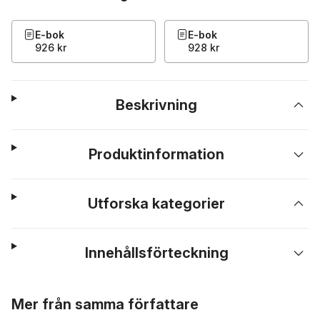
E-bok
E-bok
926 kr
928 kr
Beskrivning
Produktinformation
Utforska kategorier
Innehållsförteckning
Hoppa över listan
Mer från samma författare