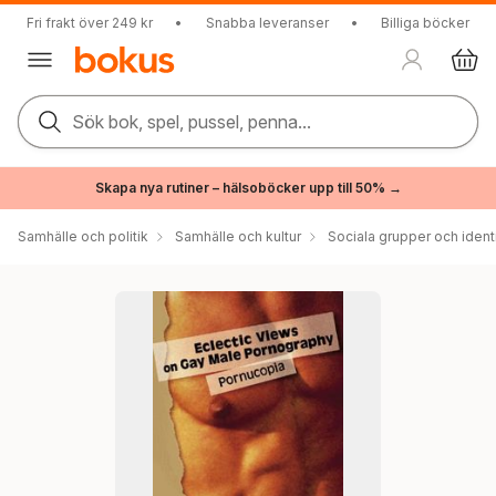
Fri frakt över 249 kr
•
Snabba leveranser
•
Billiga böcker
Sök bok, spel, pussel, penna...
Skapa nya rutiner – hälsoböcker upp till 50% →
Samhälle och politik
Samhälle och kultur
Sociala grupper och ident