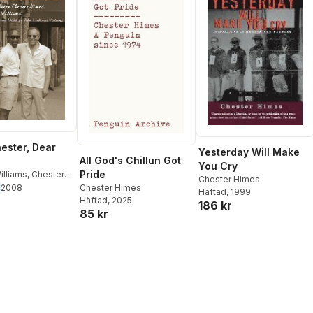
ester, Dear
Yesterday Will Make
All God's Chillun Got
You Cry
Pride
illiams
,
Chester
Chester Himes
ri Williams
Chester Himes
2008
Häftad
, 1999
Häftad
, 2025
186 kr
85 kr