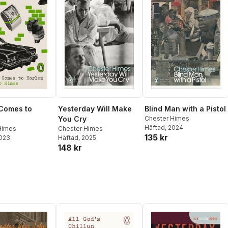
Comes to
Yesterday Will Make
Blind Man with a Pistol
You Cry
Chester Himes
Häftad
, 2024
Himes
Chester Himes
135 kr
2023
Häftad
, 2025
148 kr