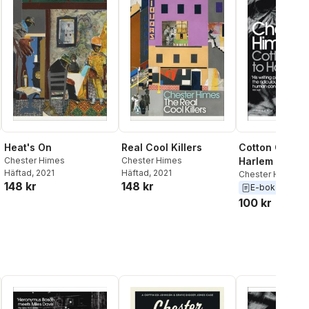
Heat's On
Real Cool Killers
Cotton Comes
Chester Himes
Chester Himes
Harlem
Häftad
, 2021
Häftad
, 2021
Chester Himes
148 kr
148 kr
E-bok
2011
100 kr