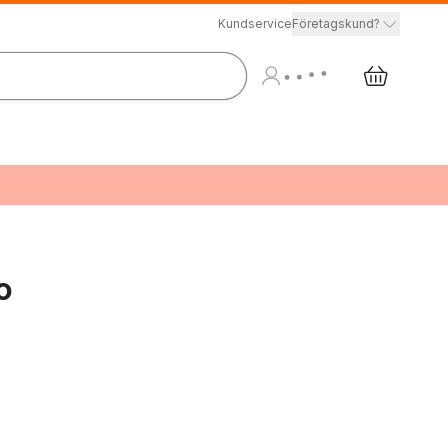
Kundservice
Företagskund?
o