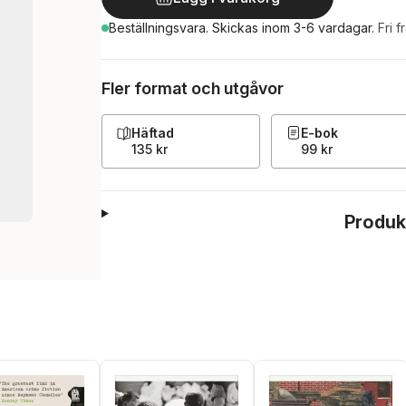
Beställningsvara.
Skickas
inom 3-6 vardagar
.
Fri f
Fler format och utgåvor
Häftad
E-bok
135 kr
99 kr
Produk