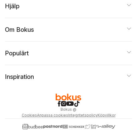
Hjälp
Om Bokus
Populärt
Inspiration
Bokus
@
Cookies
Anpassa cookies
Integritetspolicy
Köpvillkor