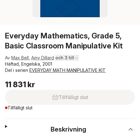
Everyday Mathematics, Grade 5,
Basic Classroom Manipulative Kit
Av
Max Bell
,
Amy Dillard
och 3 till
Häftad, Engelska, 2001
Del i serien
EVERYDAY MATH MANIPULATIVE KIT
11 831 kr
Tillfälligt slut
Tillfälligt slut
Beskrivning