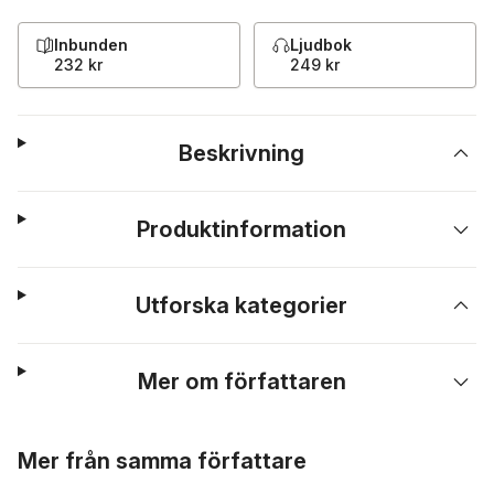
Inbunden
Ljudbok
232 kr
249 kr
Beskrivning
Produktinformation
Utforska kategorier
Mer om författaren
Hoppa över listan
Mer från samma författare