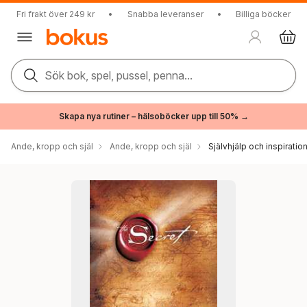
Fri frakt över 249 kr
•
Snabba leveranser
•
Billiga böcker
Sök bok, spel, pussel, penna...
Skapa nya rutiner – hälsoböcker upp till 50% →
Ande, kropp och själ
Ande, kropp och själ
Självhjälp och inspiratio