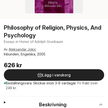
Philosophy of Religion, Physics, And
Psychology
Essays in Honor of Adolph Grunbaum
Av
Aleksandar Jokic
Inbunden, Engelska, 2005
626 kr
Lägg i varukorg
Beställningsvara.
Skickas
inom 3-6 vardagar
.
Fri frakt över
249 kr.
Beskrivning