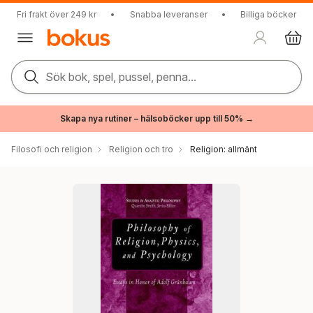
Fri frakt över 249 kr
•
Snabba leveranser
•
Billiga böcker
Sök bok, spel, pussel, penna...
Skapa nya rutiner – hälsoböcker upp till 50% →
Filosofi och religion
Religion och tro
Religion: allmänt