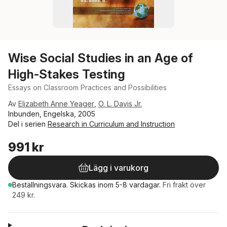
Wise Social Studies in an Age of
High-Stakes Testing
Essays on Classroom Practices and Possibilities
Av
Elizabeth Anne Yeager
,
O. L. Davis Jr.
Inbunden, Engelska, 2005
Del i serien
Research in Curriculum and Instruction
991 kr
Lägg i varukorg
Beställningsvara.
Skickas
inom 5-8 vardagar
.
Fri frakt över
249 kr.