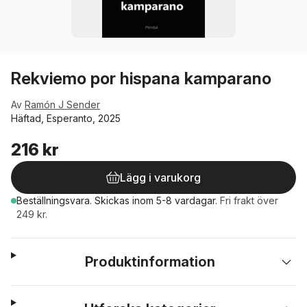
Rekviemo por hispana kamparano
Av
Ramón J Sender
Häftad, Esperanto, 2025
216 kr
Lägg i varukorg
Beställningsvara.
Skickas
inom 5-8 vardagar
.
Fri frakt över
249 kr.
Produktinformation