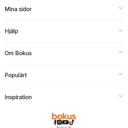
Mina sidor
Hjälp
Om Bokus
Populärt
Inspiration
Bokus
@