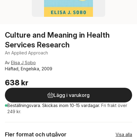
Culture and Meaning in Health
Services Research
An Applied Approach
Av
Elisa J Sobo
Häftad, Engelska, 2009
638 kr
Lägg i varukorg
Beställningsvara.
Skickas
inom 10-15 vardagar
.
Fri frakt över
249 kr.
Fler format och utgåvor
Visa alla