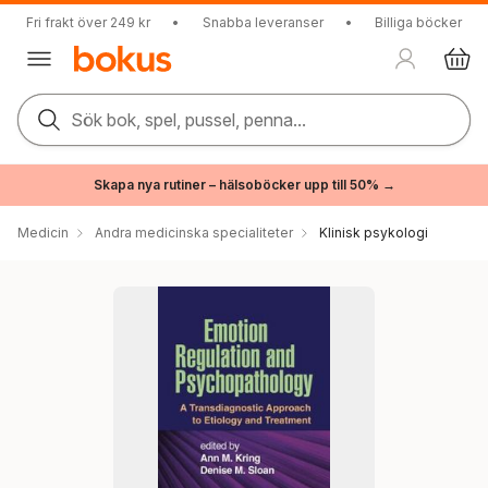
Fri frakt över 249 kr
•
Snabba leveranser
•
Billiga böcker
Sök bok, spel, pussel, penna...
Skapa nya rutiner – hälsoböcker upp till 50% →
Medicin
Andra medicinska specialiteter
Klinisk psykologi