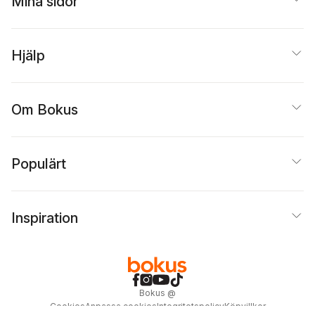
Mina sidor
Hjälp
Om Bokus
Populärt
Inspiration
Bokus
@
Cookies
Anpassa cookies
Integritetspolicy
Köpvillkor