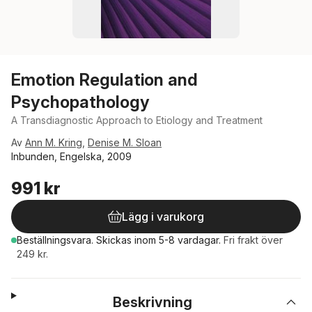
Emotion Regulation and
Psychopathology
A Transdiagnostic Approach to Etiology and Treatment
Av
Ann M. Kring
,
Denise M. Sloan
Inbunden, Engelska, 2009
991 kr
Lägg i varukorg
Beställningsvara.
Skickas
inom 5-8 vardagar
.
Fri frakt över
249 kr.
Beskrivning