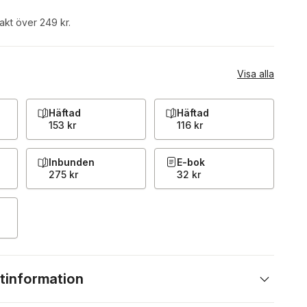
rakt över 249 kr.
Visa alla
Häftad
Häftad
153 kr
116 kr
Inbunden
E-bok
275 kr
32 kr
tinformation