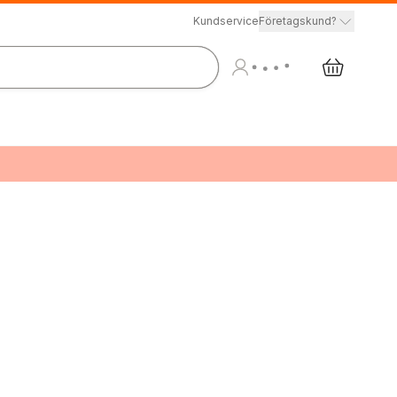
Kundservice
Företagskund?