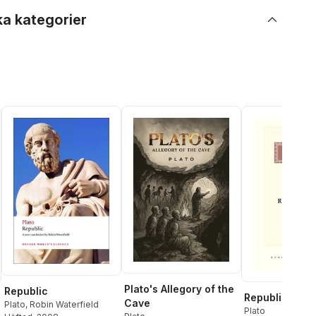
ka kategorier
Plato's Allegory of the
Republic
Republic
Cave
Plato
,
Robin Waterfield
Plato