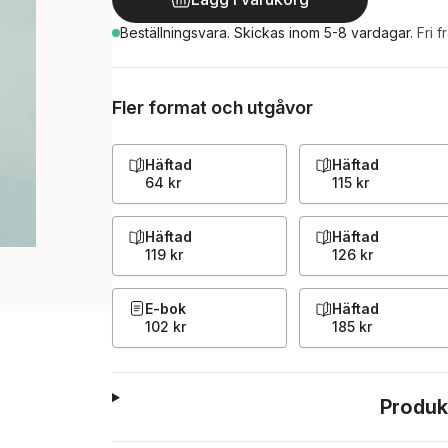
Beställningsvara.
Skickas
inom 5-8 vardagar
.
Fri f
Fler format och utgåvor
Häftad
Häftad
64 kr
115 kr
Häftad
Häftad
119 kr
126 kr
E-bok
Häftad
102 kr
185 kr
Produk