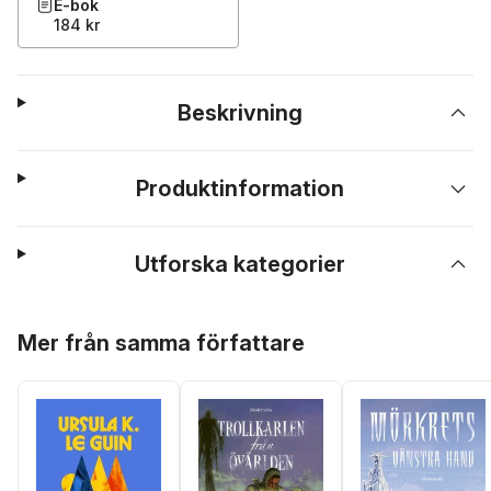
E-bok
184 kr
Beskrivning
Produktinformation
Utforska kategorier
Hoppa över listan
Mer från samma författare