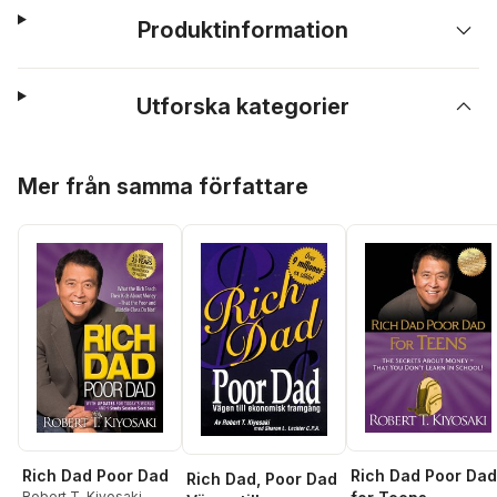
Produktinformation
Utforska kategorier
Hoppa över listan
Mer från samma författare
Rich Dad Poor Dad
Rich Dad Poor Dad
Rich Dad, Poor Dad
Robert T. Kiyosaki