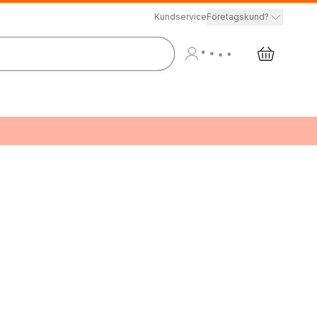
Kundservice
Företagskund?