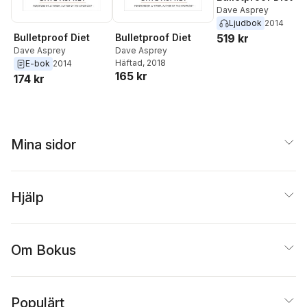
Dave Asprey
Ljudbok
2014
519 kr
Bulletproof Diet
Bulletproof Diet
Dave Asprey
Dave Asprey
Häftad
, 2018
E-bok
2014
165 kr
174 kr
Mina sidor
Hjälp
Om Bokus
Populärt