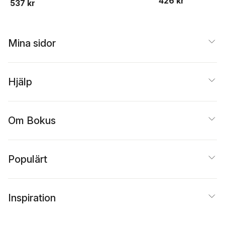
426 kr
537 kr
Mina sidor
Hjälp
Om Bokus
Populärt
Inspiration