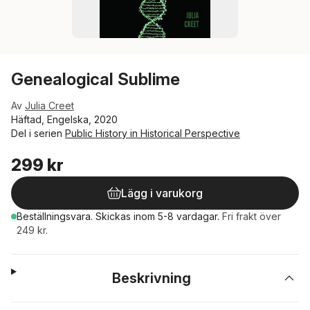
Genealogical Sublime
Av
Julia Creet
Häftad, Engelska, 2020
Del i serien
Public History in Historical Perspective
299 kr
Lägg i varukorg
Beställningsvara.
Skickas
inom 5-8 vardagar
.
Fri frakt över
249 kr.
Beskrivning