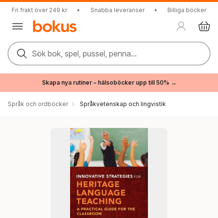
Fri frakt över 249 kr
•
Snabba leveranser
•
Billiga böcker
Sök bok, spel, pussel, penna...
Skapa nya rutiner – hälsoböcker upp till 50% →
Språk och ordböcker
Språkvetenskap och lingvistik