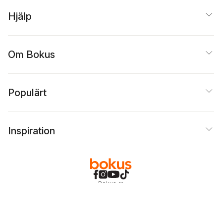
Hjälp
Om Bokus
Populärt
Inspiration
Bokus
@
Cookies
Anpassa cookies
Integritetspolicy
Köpvillkor