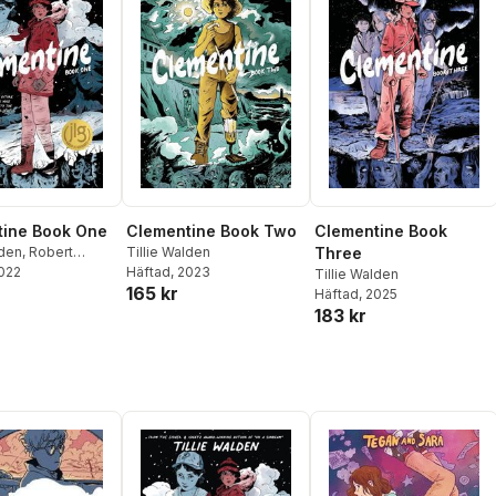
tine Book One
Clementine Book Two
Clementine Book
lden
,
Robert
Tillie Walden
Three
2022
Häftad
, 2023
Tillie Walden
165 kr
Häftad
, 2025
183 kr