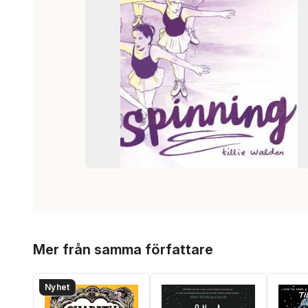
Hoppa över listan
Mer från samma författare
Nyhet