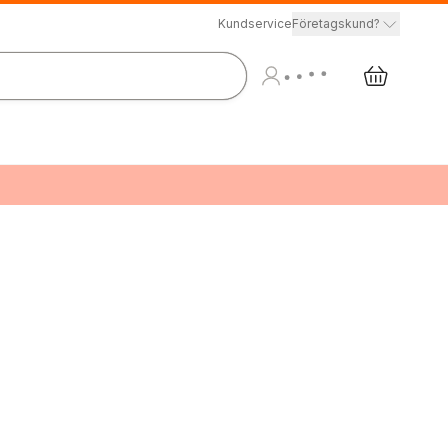
Kundservice
Företagskund?