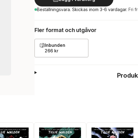
Beställningsvara.
Skickas
inom 3-6 vardagar
.
Fri f
Fler format och utgåvor
Inbunden
266 kr
Produk