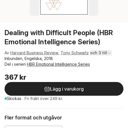
Dealing with Difficult People (HBR
Emotional Intelligence Series)
Av
Harvard Business Review
,
Tony Schwartz
och 3 till
Inbunden, Engelska, 2018
Del i serien
HBR Emotional Intelligence Series
367 kr
Lägg i varukorg
Skickas
.
Fri frakt över 249 kr.
Fler format och utgåvor