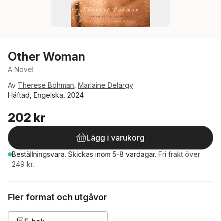
Other Woman
A Novel
Av
Therese Bohman
,
Marlaine Delargy
Häftad, Engelska, 2024
202 kr
Lägg i varukorg
Beställningsvara.
Skickas
inom 5-8 vardagar
.
Fri frakt över
249 kr.
Fler format och utgåvor