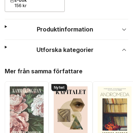
E-bok
156 kr
Produktinformation
Utforska kategorier
Hoppa över listan
Mer från samma författare
Nyhet