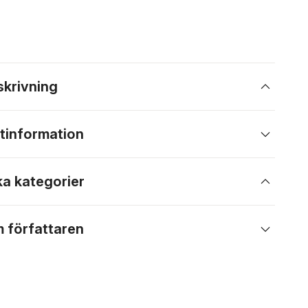
skrivning
tinformation
ka kategorier
 författaren