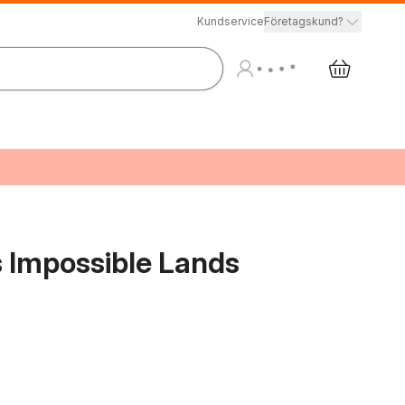
Kundservice
Företagskund?
 Impossible Lands