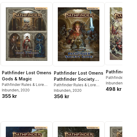
Pathfinder Bes
Pathfinder Lost Omens
Pathfinder Lost Omens
Pathfinder Rules 
Gods & Magic
Pathfinder Society
Team
Inbunden
, 2021
Pathfinder Rules & Lore
Guide
Pathfinder Rules & Lore
498 kr
Team
Inbunden
, 2020
Team
Inbunden
, 2020
355 kr
356 kr