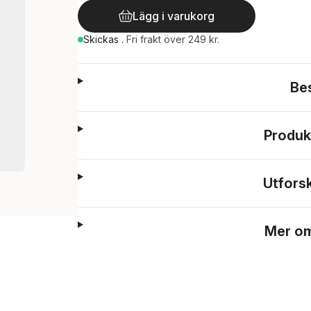
Lägg i varukorg
Skickas
.
Fri frakt över 249 kr.
Be
Produk
Utfors
Mer om