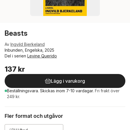
Beasts
Av
Ingvild Bjerkeland
Inbunden, Engelska, 2025
Del i serien
Levine Querido
137 kr
Lägg i varukorg
Beställningsvara.
Skickas
inom 7-10 vardagar
.
Fri frakt över
249 kr.
Fler format och utgåvor