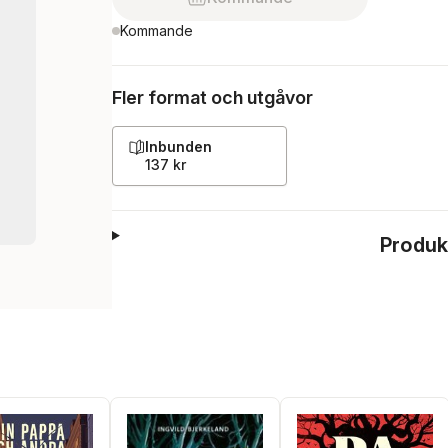
Kommande
Fler format och utgåvor
Inbunden
137 kr
Produk