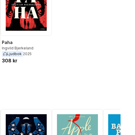
Paha
Ingvild Bjerkeland
Ljudbok
2025
308 kr