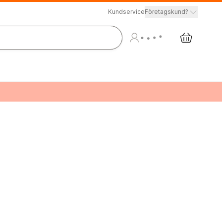
Kundservice
Företagskund?