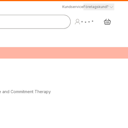
Kundservice
Företagskund?
ce and Commitment Therapy