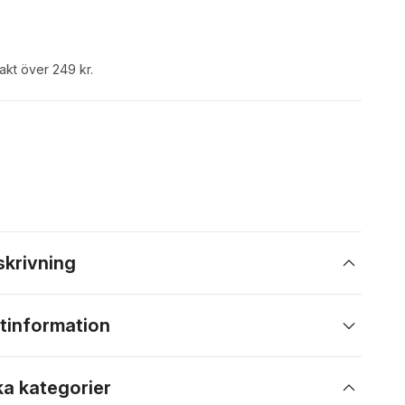
rakt över 249 kr.
skrivning
tinformation
ka kategorier