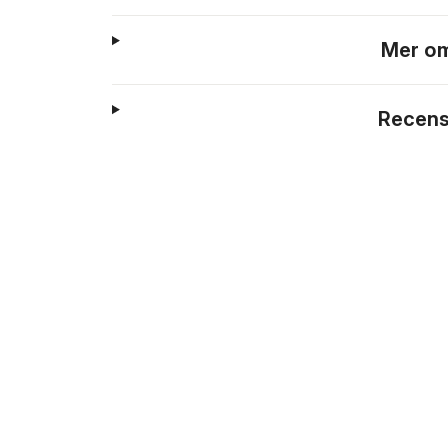
Mer om
Recens