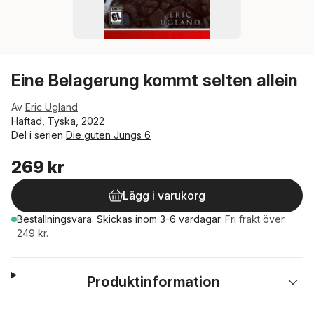
Eine Belagerung kommt selten allein
Av
Eric Ugland
Häftad, Tyska, 2022
Del i serien
Die guten Jungs 6
269 kr
Lägg i varukorg
Beställningsvara.
Skickas
inom 3-6 vardagar
.
Fri frakt över
249 kr.
Produktinformation