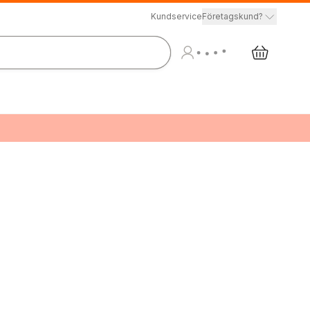
Kundservice
Företagskund?