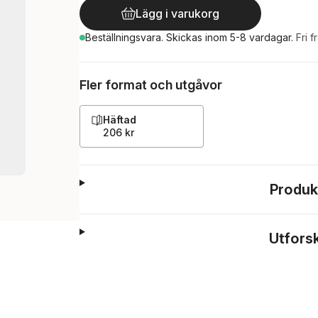
Lägg i varukorg
Beställningsvara.
Skickas
inom 5-8 vardagar
.
Fri f
Fler format och utgåvor
Häftad
206 kr
Produk
Utfors