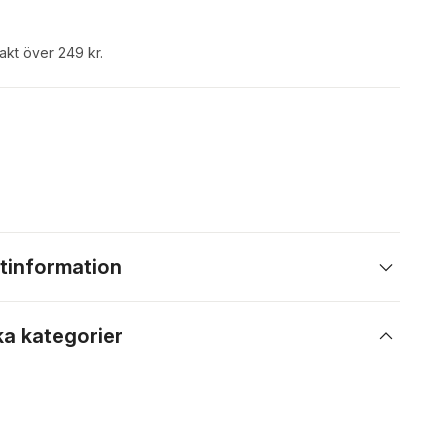
rakt över 249 kr.
tinformation
ka kategorier