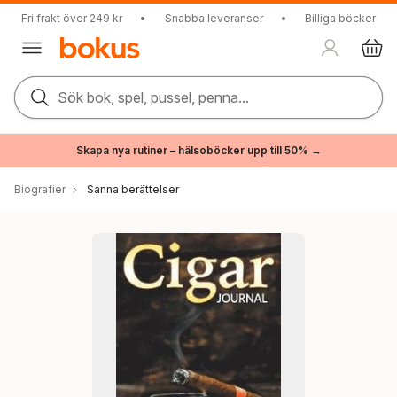
Fri frakt över 249 kr
•
Snabba leveranser
•
Billiga böcker
Sök bok, spel, pussel, penna...
Skapa nya rutiner – hälsoböcker upp till 50% →
Biografier
Sanna berättelser