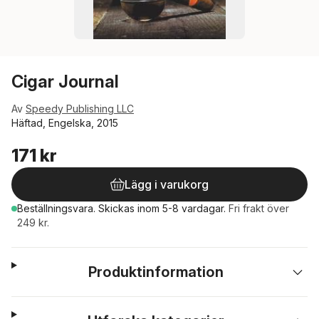
Cigar Journal
Av
Speedy Publishing LLC
Häftad, Engelska, 2015
171 kr
Lägg i varukorg
Beställningsvara.
Skickas
inom 5-8 vardagar
.
Fri frakt över
249 kr.
Produktinformation