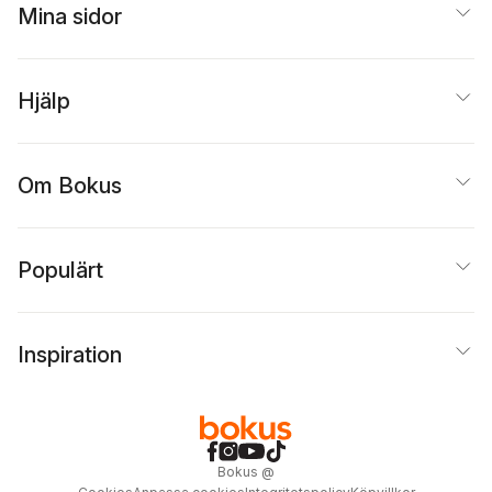
Mina sidor
Hjälp
Om Bokus
Populärt
Inspiration
Bokus
@