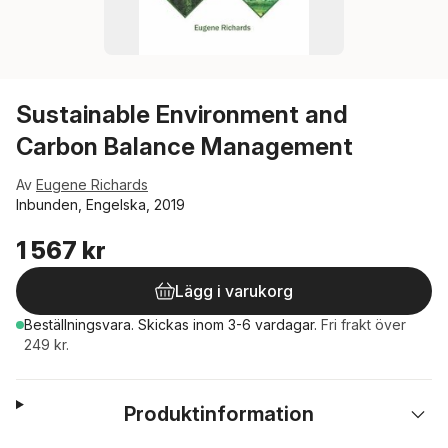
Sustainable Environment and
Carbon Balance Management
Av
Eugene Richards
Inbunden, Engelska, 2019
1 567 kr
Lägg i varukorg
Beställningsvara.
Skickas
inom 3-6 vardagar
.
Fri frakt över
249 kr.
Produktinformation