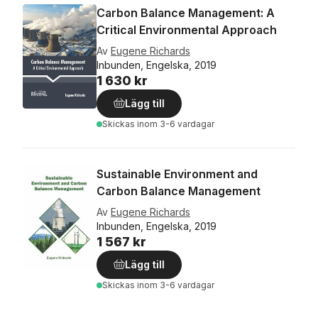
Carbon Balance Management: A
Critical Environmental Approach
Av
Eugene Richards
Inbunden, Engelska, 2019
1 630 kr
Lägg till
Skickas
inom 3-6 vardagar
Sustainable Environment and
Carbon Balance Management
Av
Eugene Richards
Inbunden, Engelska, 2019
1 567 kr
Lägg till
Skickas
inom 3-6 vardagar