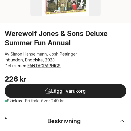
Werewolf Jones & Sons Deluxe
Summer Fun Annual
Av
Simon Hanselmann
,
Josh Pettinger
Inbunden, Engelska, 2023
Del i serien
FANTAGRAPHICS
226 kr
Lägg i varukorg
Skickas
.
Fri frakt över 249 kr.
Beskrivning