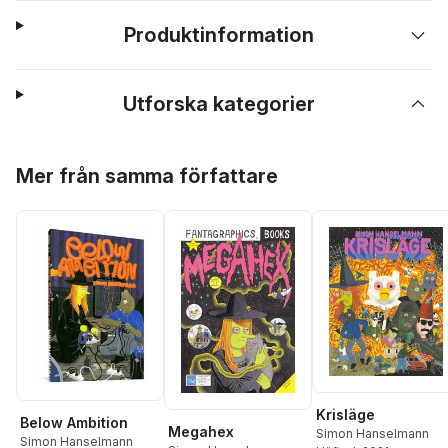
Produktinformation
Utforska kategorier
Hoppa över listan
Mer från samma författare
Krisläge
Below Ambition
Megahex
Simon Hanselmann
Simon Hanselmann