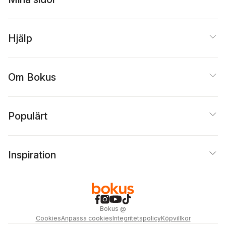
Hjälp
Om Bokus
Populärt
Inspiration
Bokus
@
Cookies
Anpassa cookies
Integritetspolicy
Köpvillkor