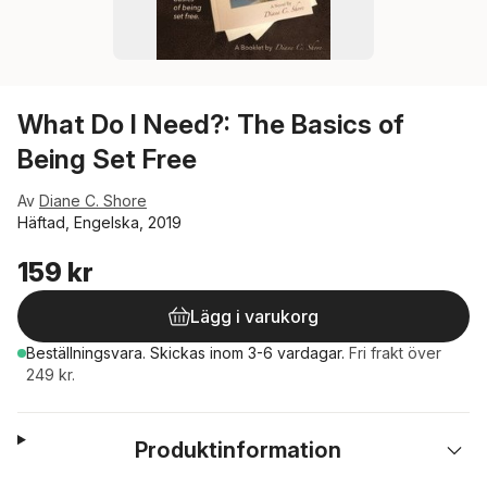
What Do I Need?: The Basics of
Being Set Free
Av
Diane C. Shore
Häftad, Engelska, 2019
159 kr
Lägg i varukorg
Beställningsvara.
Skickas
inom 3-6 vardagar
.
Fri frakt över
249 kr.
Produktinformation