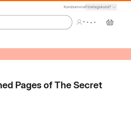
Kundservice
Företagskund?
hed Pages of The Secret