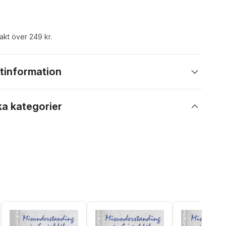
rakt över 249 kr.
tinformation
ka kategorier