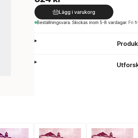
Lägg i varukorg
Beställningsvara.
Skickas
inom 5-8 vardagar
.
Fri f
Produk
Utfors