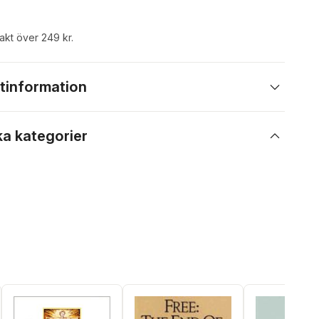
rakt över 249 kr.
tinformation
ka kategorier