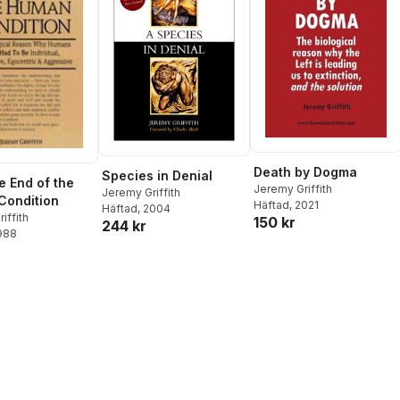
Death by Dogma
Species in Denial
e End of the
Jeremy Griffith
Jeremy Griffith
Condition
Häftad
, 2021
Häftad
, 2004
iffith
150 kr
244 kr
1988