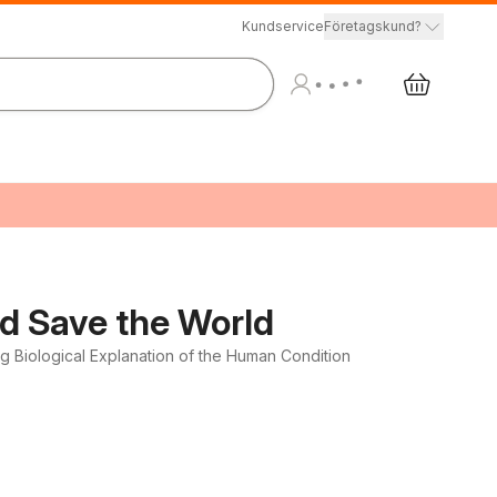
Kundservice
Företagskund?
nd Save the World
ng Biological Explanation of the Human Condition