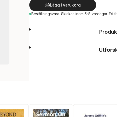
Lägg i varukorg
Beställningsvara.
Skickas
inom 5-8 vardagar
.
Fri f
Produk
Utfors