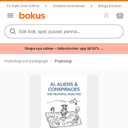
Fri frakt över 249 kr
•
Snabba leveranser
•
Billiga böcker
Sök bok, spel, pussel, penna...
Skapa nya rutiner – hälsoböcker upp till 50% →
Psykologi och pedagogik
Psykologi