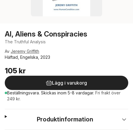
AI, Aliens & Conspiracies
The Truthful Analysis
Av
Jeremy Griffith
Häftad, Engelska, 2023
105 kr
Lägg i varukorg
Beställningsvara.
Skickas
inom 5-8 vardagar
.
Fri frakt över
249 kr.
Produktinformation