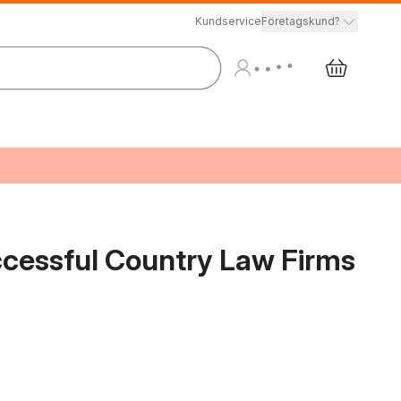
Kundservice
Företagskund?
cessful Country Law Firms