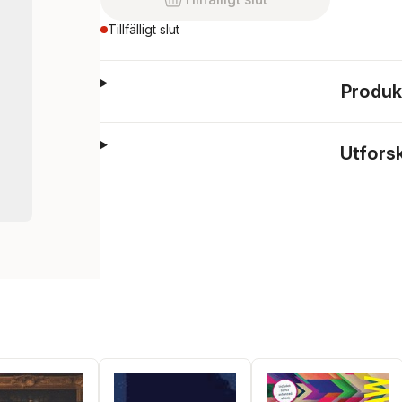
Tillfälligt slut
Produk
Utfors