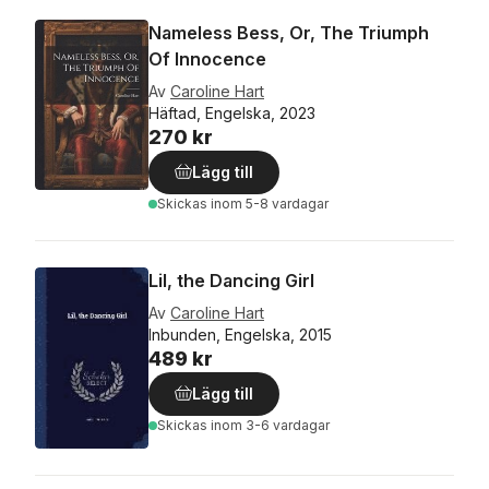
Nameless Bess, Or, The Triumph
Of Innocence
Av
Caroline Hart
Häftad, Engelska, 2023
270 kr
Lägg till
Skickas
inom 5-8 vardagar
Lil, the Dancing Girl
Av
Caroline Hart
Inbunden, Engelska, 2015
489 kr
Lägg till
Skickas
inom 3-6 vardagar