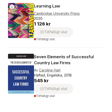
Learning Law
Cambridge University Press
2020
1 126 kr
Tillfälligt slut
Tillfälligt slut
Seven Elements of Successful
Country Law Firms
Av
Caroline Hart
Häftad, Engelska, 2018
545 kr
Tillfälligt slut
Tillfälligt slut