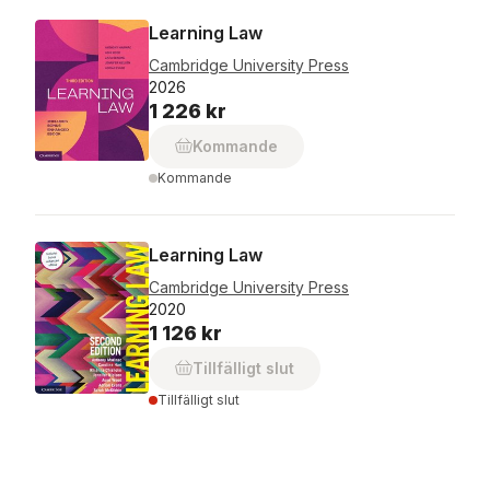
Learning Law
Cambridge University Press
2026
1 226 kr
Kommande
Kommande
Learning Law
Cambridge University Press
2020
1 126 kr
Tillfälligt slut
Tillfälligt slut