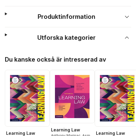
Produktinformation
Utforska kategorier
Hoppa över listan
Du kanske också är intresserad av
Learning Law
Learning Law
Learning Law
Anthony Marinac
,
Asmi