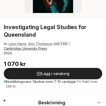
Investigating Legal Studies for
Queensland
Av
Leon Harris
,
Amy Thompson
och 1 till
Cambridge University Press
2024
1 070 kr
Lägg i varukorg
Beställningsvara.
Skickas
inom 7-10 vardagar
.
Fri frakt över
249 kr.
Beskrivning