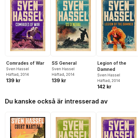
Comrades of War
SS General
Legion of the
Sven Hassel
Sven Hassel
Damned
Häftad
, 2014
Häftad
, 2014
Sven Hassel
139 kr
139 kr
Häftad
, 2014
142 kr
Hoppa över listan
Du kanske också är intresserad av