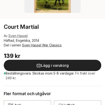
Court Martial
Av
Sven Hassel
Häftad, Engelska, 2014
Del i serien
Sven Hassel War Classics
139 kr
Lägg i varukorg
Beställningsvara.
Skickas
inom 5-8 vardagar
.
Fri frakt över
249 kr.
Fler format och utgåvor