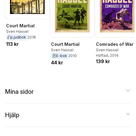
Court Martial
Sven Hassel
Ljudbok
2018
113 kr
Court Martial
Comrades of War
Sven Hassel
Sven Hassel
Häftad
, 2014
E-bok
2010
139 kr
44 kr
Mina sidor
Hjälp