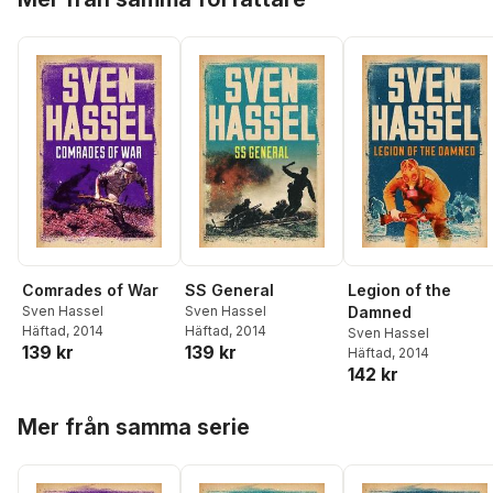
Comrades of War
SS General
Legion of the
Sven Hassel
Sven Hassel
Damned
Häftad
, 2014
Häftad
, 2014
Sven Hassel
139 kr
139 kr
Häftad
, 2014
142 kr
Hoppa över listan
Mer från samma serie