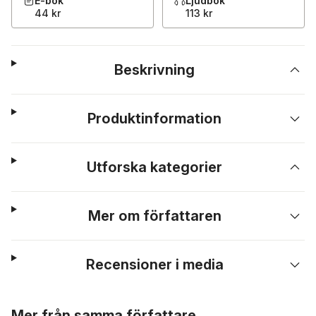
E-bok
Ljudbok
44 kr
113 kr
Beskrivning
Produktinformation
Utforska kategorier
Mer om författaren
Recensioner i media
Hoppa över listan
Mer från samma författare