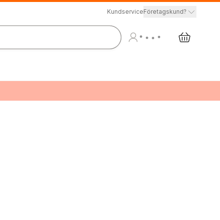
Kundservice
Företagskund?