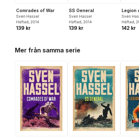
Comrades of War
SS General
Legion 
Sven Hassel
Sven Hassel
Sven Has
Häftad
, 2014
Häftad
, 2014
Häftad
, 
139 kr
139 kr
142 kr
Hoppa över listan
Mer från samma serie