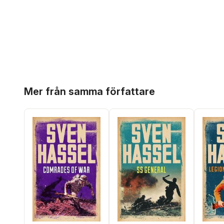
Hoppa över listan
Mer från samma författare