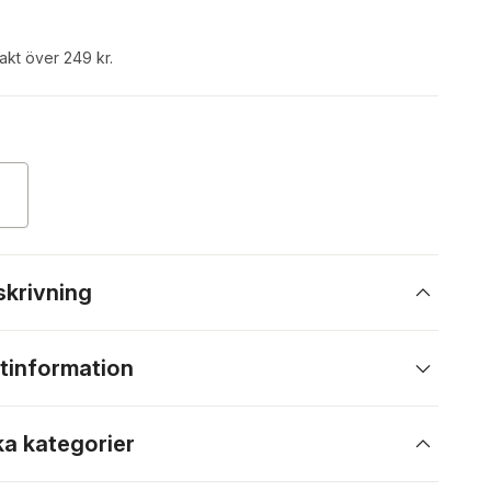
rakt över 249 kr.
skrivning
tinformation
ka kategorier