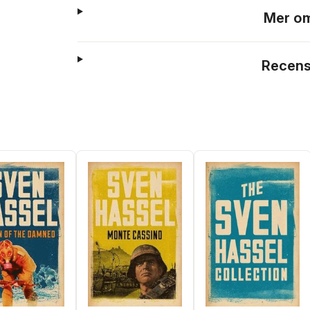
Mer om
Recens