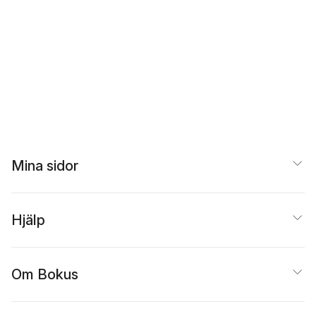
Beer
Mina sidor
Hjälp
Om Bokus