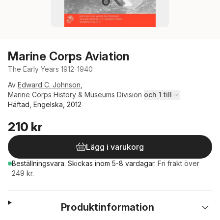
Marine Corps Aviation
The Early Years 1912-1940
Av
Edward C. Johnson
,
Marine Corps History & Museums Division
och 1 till
Häftad, Engelska, 2012
210 kr
Lägg i varukorg
Beställningsvara.
Skickas
inom 5-8 vardagar
.
Fri frakt över
249 kr.
Produktinformation