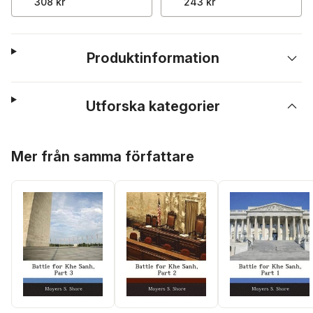
308 kr
243 kr
Produktinformation
Utforska kategorier
Hoppa över listan
Mer från samma författare