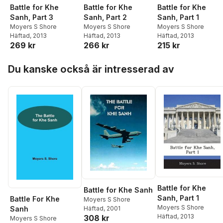
Battle for Khe
Battle for Khe
Battle for Khe
Sanh, Part 3
Sanh, Part 2
Sanh, Part 1
Moyers S Shore
Moyers S Shore
Moyers S Shore
Häftad
, 2013
Häftad
, 2013
Häftad
, 2013
269 kr
266 kr
215 kr
Hoppa över listan
Du kanske också är intresserad av
Battle for Khe
Battle for Khe Sanh
Sanh, Part 1
Battle For Khe
Moyers S Shore
Moyers S Shore
Sanh
Häftad
, 2001
Häftad
, 2013
308 kr
Moyers S Shore