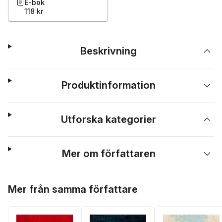
E-bok
118 kr
Beskrivning
Produktinformation
Utforska kategorier
Mer om författaren
Hoppa över listan
Mer från samma författare