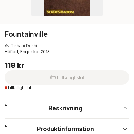
Fountainville
Av
Tishani Doshi
Häftad, Engelska, 2013
119 kr
Tillfälligt slut
Tillfälligt slut
Beskrivning
Produktinformation