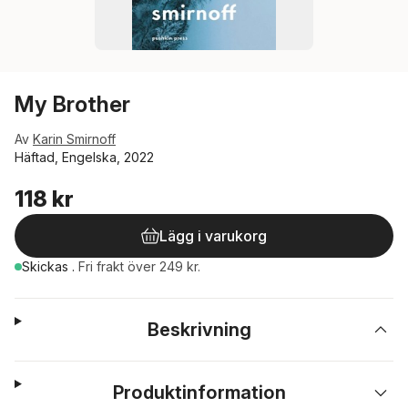
My Brother
Av
Karin Smirnoff
Häftad, Engelska, 2022
118 kr
Lägg i varukorg
Skickas
.
Fri frakt över 249 kr.
Beskrivning
Produktinformation