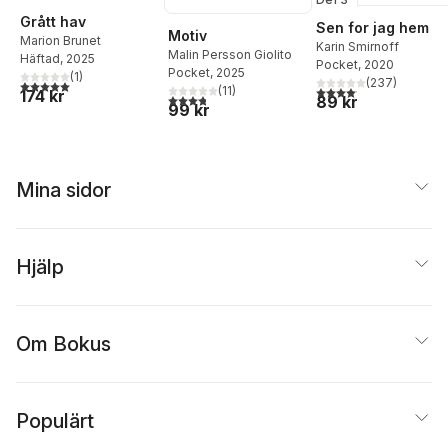
Grått hav
Sen for jag hem
Motiv
Marion Brunet
Karin Smirnoff
Malin Persson Giolito
Häftad
, 2025
Pocket
, 2020
Pocket
, 2025
(
1
)
(
237
)
5,0
utav 5 stjärnor. Totalt antal röster:
4,1
utav 5 stjärnor. Total
(
11
)
174 kr
3,8
utav 5 stjärnor. Totalt antal röster:
89 kr
99 kr
Mina sidor
Hjälp
Om Bokus
Populärt