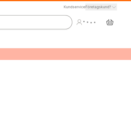
Kundservice
Företagskund?