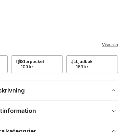
Visa alla
Storpocket
Ljudbok
109 kr
169 kr
skrivning
tinformation
ka kategorier