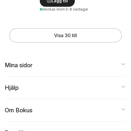
Lägg till
Skickas
inom 5-8 vardagar
Visa 30 till
Mina sidor
Hjälp
Om Bokus