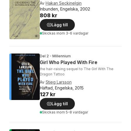
Av
Hakan Seckinelgin
Inbunden, Engelska, 2002
808 kr
Lägg till
Skickas
inom 3-6 vardagar
Del 2 - Millennium
Girl Who Played With Fire
the hair-raising sequel to The Girl With The
Dragon Tattoo
Av
Stieg Larsson
Häftad, Engelska, 2015
127 kr
Lägg till
Skickas
inom 5-8 vardagar