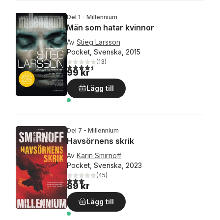
Del 1 - Millennium
Män som hatar kvinnor
Av
Stieg Larsson
Pocket, Svenska, 2015
(
13
)
4,5
utav 5 stjärnor. Totalt antal röster:
99 kr
Lägg till
Del 7 - Millennium
Havsörnens skrik
Av
Karin Smirnoff
Pocket, Svenska, 2023
(
45
)
3,1
utav 5 stjärnor. Totalt antal röster:
89 kr
Lägg till