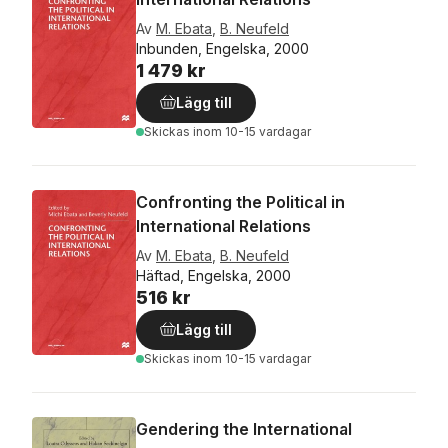
Av
M. Ebata
,
B. Neufeld
Inbunden, Engelska, 2000
1 479 kr
Lägg till
Skickas
inom 10-15 vardagar
Confronting the Political in
International Relations
Av
M. Ebata
,
B. Neufeld
Häftad, Engelska, 2000
516 kr
Lägg till
Skickas
inom 10-15 vardagar
Gendering the International