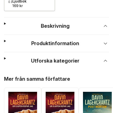
Ljudbok
169 kr
Beskrivning
Produktinformation
Utforska kategorier
Hoppa över listan
Mer från samma författare