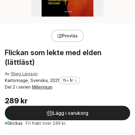
Provläs
Flickan som lekte med elden
(lättläst)
Av
Stieg Larsson
Kartonnage, Svenska, 2021
15+ år
Del 2 i serien
Millennium
289 kr
Lägg i varukorg
Skickas
.
Fri frakt över 249 kr.