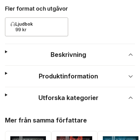
Fler format och utgåvor
Ljudbok
99 kr
Beskrivning
Produktinformation
Utforska kategorier
Hoppa över listan
Mer från samma författare