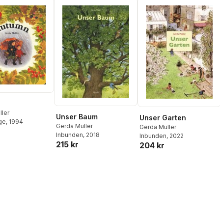
ller
Unser Baum
Unser Garten
ge
, 1994
Gerda Muller
Gerda Muller
Inbunden
, 2018
Inbunden
, 2022
215 kr
204 kr