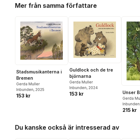
Hoppa över listan
Mer från samma författare
Guldlock och de tre
Stadsmusikanterna i
björnarna
Bremen
Gerda Muller
Gerda Muller
Inbunden
, 2024
Inbunden
, 2025
Unser 
153 kr
153 kr
Gerda Mu
Inbunden
215 kr
Hoppa över listan
Du kanske också är intresserad av