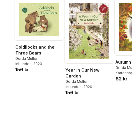
Goldilocks and the
Three Bears
Gerda Muller
Autumn
Inbunden
, 2020
Gerda Mu
156 kr
Year in Our New
Kartonna
Garden
82 kr
Gerda Muller
Inbunden
, 2020
156 kr