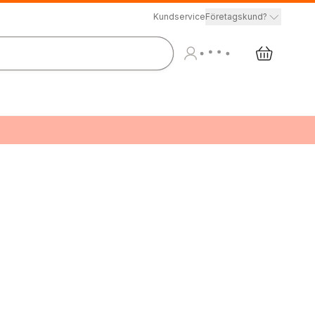
Kundservice
Företagskund?